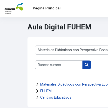
Salta al contenido principal
Página Principal
Aula Digital FUHEM
Categorías
Buscar cursos
Buscar curso
Materiales Didácticos con Perspectiva Eco
FUHEM
Centros Educativos