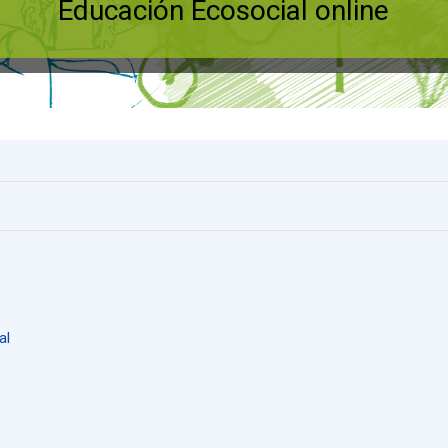
Educación Ecosocial online
al