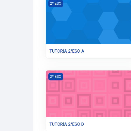
TUTORÍA 2°ESO A
2º ESO
TUTORÍA 2°ESO A
TUTORÍA 2°ESO D
2º ESO
TUTORÍA 2°ESO D