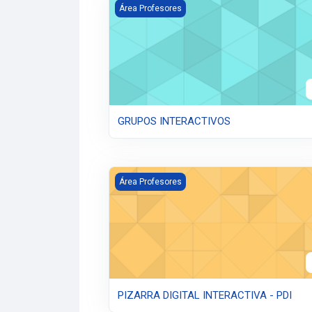
GRUPOS INTERACTIVOS
Área Profesores
GRUPOS INTERACTIVOS
PIZARRA DIGITAL INTERACTIVA - PDI
Área Profesores
PIZARRA DIGITAL INTERACTIVA - PDI