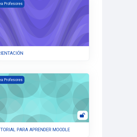
IENTACIÓN
ea Profesores
RIENTACIÓN
TORIAL PARA APRENDER MOODLE
ea Profesores
UTORIAL PARA APRENDER MOODLE