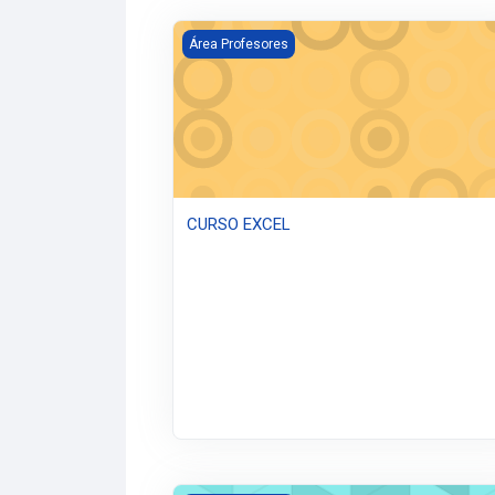
CURSO EXCEL
Área Profesores
CURSO EXCEL