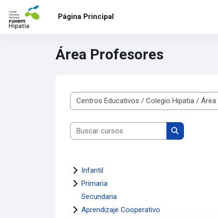
Salta al contenido principal
Página Principal
Área Profesores
Categorías
Buscar cursos
Buscar curso
Infantil
Primaria
Secundaria
Aprendizaje Cooperativo