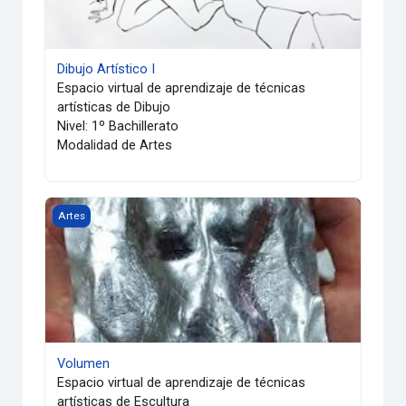
Dibujo Artístico I
Espacio virtual de aprendizaje de técnicas
artísticas de Dibujo
Nivel: 1º Bachillerato
Modalidad de Artes
Volumen
Artes
Volumen
Espacio virtual de aprendizaje de técnicas
artísticas de Escultura