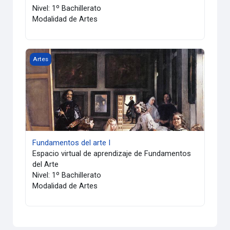
Nivel: 1º Bachillerato
Modalidad de Artes
Fundamentos del arte I
Artes
Fundamentos del arte I
Espacio virtual de aprendizaje de Fundamentos
del Arte
Nivel: 1º Bachillerato
Modalidad de Artes