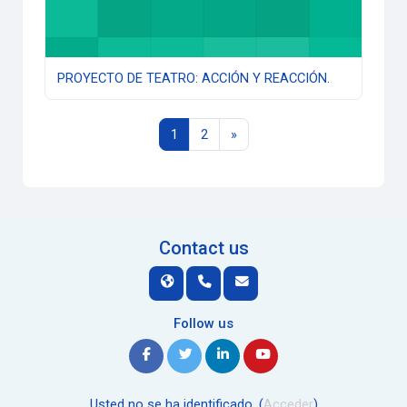
PROYECTO DE TEATRO: ACCIÓN Y REACCIÓN.
Página 1
Página 2
Siguiente página
1
2
»
Contact us
Follow us
Usted no se ha identificado. (
Acceder
)