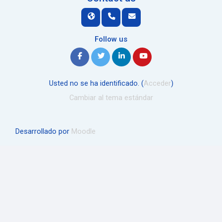
Follow us
Usted no se ha identificado. (
Acceder
)
Cambiar al tema estándar
Desarrollado por
Moodle