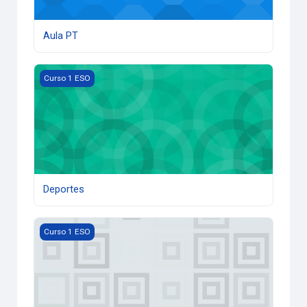
Aula PT
Deportes
Curso 1 ESO
Deportes
Ámbito socio-lingüístico
Curso 1 ESO